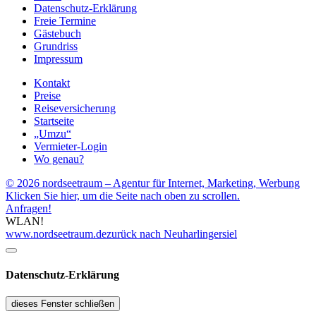
Datenschutz-Erklärung
Freie Termine
Gästebuch
Grundriss
Impressum
Kontakt
Preise
Reiseversicherung
Startseite
„Umzu“
Vermieter-Login
Wo genau?
© 2026 nordseetraum – Agentur für Internet, Marketing, Werbung
Klicken Sie hier, um die Seite nach oben zu scrollen.
Anfragen!
WLAN!
www.nordseetraum.de
zurück nach Neuharlingersiel
Datenschutz-Erklärung
dieses Fenster schließen