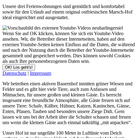
Unsere drei Ferienwohnungen sind gemütlich und komfortabel
sowie für den Urlaub auf einem original ostfriesischen Marsch-Hof
ideal eingerichtet und ausgestattet.
Wenn Sie auf OK klicken, können Sie sich ein Youtube-Video
ansehen. Wir, die Betreiber dieser Internetseiten, haben auf den
externen Youtube-Seiten keinen Einfluss auf die Daten, die während
und nach der Nutzung durch die Betreiber der Youtube-Internetseite
gesammelt und gespeichert werden. Dies können sowohl Cookies
als auch Ihre personenbezogenen Daten sein.
OK! Los geht's!
Datenschutz
|
Impressum
Wir betreiben einen aktiven Bauernhof inmitten grüner Wiesen und
Felder und es gibt hier viele Tiere, auch zum Anfassen und
Mitmachen, für unsere großen und kleinen Gäste. Es herrscht
insgesamt eine freundliche Atmosphäre, alle Gäste freuen sich auf
unsere Tiere: Schafe, Kälber, Hühner, Katzen, Kaninchen, Gänse,
Enten, Pfauen, Tauben und besonders unsere Ziege Didi. Gern
lassen wir uns bei der Arbeit über die Schulter schauen und freuen
uns wenn die kleinen Gäste auch einmal tatkräftig „mit anpacken“.
Unser Hof ist nur ungefähr 100 Meter in Luftlinie vom Deich