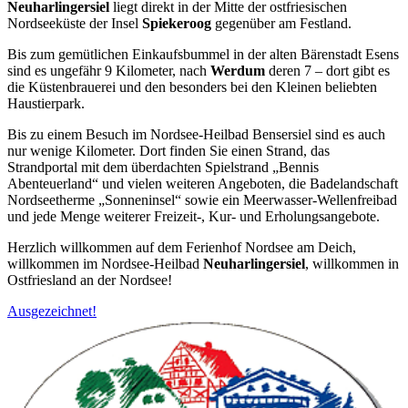
Neuharlingersiel
liegt direkt in der Mitte der ostfriesischen
Nordseeküste der Insel
Spiekeroog
gegenüber am Festland.
Bis zum gemütlichen Einkaufsbummel in der alten Bärenstadt Esens
sind es ungefähr 9 Kilometer, nach
Werdum
deren 7 – dort gibt es
die Küstenbrauerei und den besonders bei den Kleinen beliebten
Haustierpark.
Bis zu einem Besuch im Nordsee-Heilbad Bensersiel sind es auch
nur wenige Kilometer. Dort finden Sie einen Strand, das
Strandportal mit dem überdachten Spielstrand „Bennis
Abenteuerland“ und vielen weiteren Angeboten, die Badelandschaft
Nordseetherme „Sonneninsel“ sowie ein Meerwasser-Wellenfreibad
und jede Menge weiterer Freizeit-, Kur- und Erholungsangebote.
Herzlich willkommen auf dem Ferienhof Nordsee am Deich,
willkommen im Nordsee-Heilbad
Neuharlingersiel
, willkommen in
Ostfriesland an der Nordsee!
Ausgezeichnet!