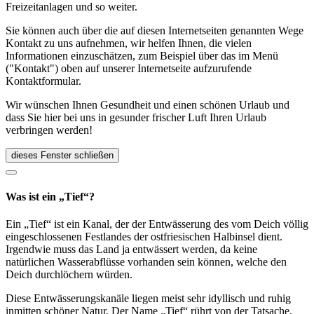
Freizeitanlagen und so weiter.
Sie können auch über die auf diesen Internetseiten genannten Wege
Kontakt zu uns aufnehmen, wir helfen Ihnen, die vielen
Informationen einzuschätzen, zum Beispiel über das im Menü
("Kontakt") oben auf unserer Internetseite aufzurufende
Kontaktformular.
Wir wünschen Ihnen Gesundheit und einen schönen Urlaub und
dass Sie hier bei uns in gesunder frischer Luft Ihren Urlaub
verbringen werden!
dieses Fenster schließen
Was ist ein „Tief“?
Ein „Tief“ ist ein Kanal, der der Entwässerung des vom Deich völlig
eingeschlossenen Festlandes der ostfriesischen Halbinsel dient.
Irgendwie muss das Land ja entwässert werden, da keine
natürlichen Wasserabflüsse vorhanden sein können, welche den
Deich durchlöchern würden.
Diese Entwässerungskanäle liegen meist sehr idyllisch und ruhig
inmitten schöner Natur. Der Name „Tief“ rührt von der Tatsache,