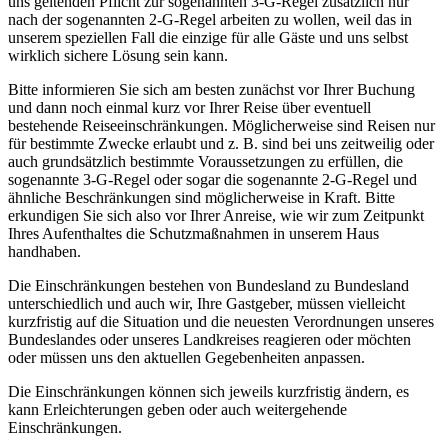
uns geltenden Pflicht zur sogenannten 3-G-Regel zusätzlich nur
nach der sogenannten 2-G-Regel arbeiten zu wollen, weil das in
unserem speziellen Fall die einzige für alle Gäste und uns selbst
wirklich sichere Lösung sein kann.
Bitte informieren Sie sich am besten zunächst vor Ihrer Buchung
und dann noch einmal kurz vor Ihrer Reise über eventuell
bestehende Reiseeinschränkungen. Möglicherweise sind Reisen nur
für bestimmte Zwecke erlaubt und z. B. sind bei uns zeitweilig oder
auch grundsätzlich bestimmte Voraussetzungen zu erfüllen, die
sogenannte 3-G-Regel oder sogar die sogenannte 2-G-Regel und
ähnliche Beschränkungen sind möglicherweise in Kraft. Bitte
erkundigen Sie sich also vor Ihrer Anreise, wie wir zum Zeitpunkt
Ihres Aufenthaltes die Schutzmaßnahmen in unserem Haus
handhaben.
Die Einschränkungen bestehen von Bundesland zu Bundesland
unterschiedlich und auch wir, Ihre Gastgeber, müssen vielleicht
kurzfristig auf die Situation und die neuesten Verordnungen unseres
Bundeslandes oder unseres Landkreises reagieren oder möchten
oder müssen uns den aktuellen Gegebenheiten anpassen.
Die Einschränkungen können sich jeweils kurzfristig ändern, es
kann Erleichterungen geben oder auch weitergehende
Einschränkungen.