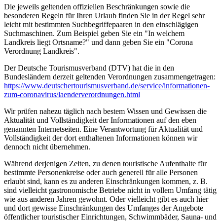
Die jeweils geltenden offiziellen Beschränkungen sowie die
besonderen Regeln für Ihren Urlaub finden Sie in der Regel sehr
leicht mit bestimmten Suchbegriffepaaren in den einschlägigen
Suchmaschinen. Zum Beispiel geben Sie ein "In welchem
Landkreis liegt Ortsname?" und dann geben Sie ein "Corona
Verordnung Landkreis".
Der Deutsche Tourismusverband (DTV) hat die in den
Bundesländern derzeit geltenden Verordnungen zusammengetragen:
https://www.deutscher­tourismusverband.de/­service/­informationen-
zum-coronavirus/­laenderverordnungen.html
Wir prüfen nahezu täglich nach bestem Wissen und Gewissen die
Aktualität und Vollständigkeit der Informationen auf den eben
genannten Internetseiten. Eine Verantwortung für Aktualität und
Vollständigkeit der dort enthaltenen Informationen können wir
dennoch nicht übernehmen.
Während derjenigen Zeiten, zu denen touristische Aufenthalte für
bestimmte Personenkreise oder auch generell für alle Personen
erlaubt sind, kann es zu anderen Einschränkungen kommen, z. B.
sind vielleicht gastronomische Betriebe nicht in vollem Umfang tätig
wie aus anderen Jahren gewohnt. Oder vielleicht gibt es auch hier
und dort gewisse Einschränkungen des Umfanges der Angebote
öffentlicher touristischer Einrichtungen, Schwimmbäder, Sauna- und