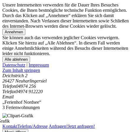
Unsere Internetseiten verwenden für die Dauer Ihres Besuches
Cookies, die Ihnen bestmögliche technische Funktion ermöglichen.
Durch das Klicken auf „Annehmen“ erklären Sie sich damit
einverstanden. Nach Verlassen dieser Internetseiten sowie Schließen
des Internet-Browsers werden diese Cookies wieder gelöscht.
Annehmen
Sie können auch das verwenden jeglicher Cookies verweigern.
Klicken Sie hierzu auf „Alle Ablehnen“. In diesem Fall werden
einige Annehmlichkeiten während des Besuchs dieser Internetseiten
leider nicht funktionieren.
Alle ablehnen
Datenschutz
|
Impressum
Zum Inhalt springen
Deichstrich 2
26427 Neuharlingersiel
Telefon
04974 256
Telefax
04974 912220
Email
„Ferienhof Nordsee“
3 Ferienwohnungen
Kontakt
Telefon/Adresse
Anfragen!
Jetzt anfragen!