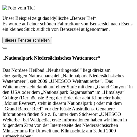
Unser Beispiel zeigt das idyllische „Benser Tief“.
Es wurde auf einer schönen Fahrradtour von Bensersiel nach Esens
ein kleines Stück südlich von Bensersiel aufgenommen.
dieses Fenster schließen
„Nationalpark Niedersächsisches Wattenmeer“
Das Nordsee-Heilbad „Neuharlingersiel“ liegt direkt am
einzigartigen Naturschauspiel „Nationalpark Niedersächsisches
Wattenmeer“, seit 2009 „UNESCO-Weltnaturerbe“. Das
Wattenmeer steht damit auf einer Stufe mit dem „Grand Canyon“ in
den USA oder dem „Nationalpark Sagarmatha“ im „Himalaya“-
Gebirge (Der höchste Berg der Erde, der acht Kilometer hohe
„Mount Everest“, steht in diesem Nationalpark.) oder mit dem
„Grand Bareer Reef“ vor der Küste Australiens. Genauere
Inforationen finden Sie z. B. unter dem Stichwort „UNESCO-
Welterbe“ bei Wikipedia, erste Informationen haben wir Ihnen in
folgendem Zitat von der Internetseite des Niedersächsischen
Ministeriums für Umwelt und Klimaschutz am 3. Juli 2009
aufgeschrieben: