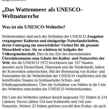
„Das Wattenmeer als UNESCO-
Weltnaturerbe
Was ist ein UNESCO-Welterbe?
Welterbestätten sind nach der Definition der UNESCO
Zeugnisse
vergangener Kulturen und einzigartige Naturlandschaften,
deren Untergang ein unersetzlicher Verlust für die gesamte
Menschheit wäre. Sie zu schützen ist Aufgabe der
Völkergemeinschaft.
Dies ist das Ziel des internationalen
Übereinkommens zum Schutz des Kultur- und Naturerbes der
Welt
, das die UNESCO 1972 beschlossen hat. 167 Staaten,
darunter auch Deutschland, Dänemark und die Niederlande, haben
die Konvention unterzeichnet. Mit der Benennung von Kultur- und
Naturstätten für die Welterbeliste der UNESCO verpflichten sich die
betreffenden Staaten zu fortdauernden Schutz- und
Erhaltungsmaßnahmen. Über die Aufnahme von Stätten in die Liste
des Welterbes entscheidet das UNESCO-Welterbekomitee.
Die Liste des Welterbes umfasst derzeit insgesamt 721 Stätten in 124
Ländern. Davon zählen 554 zum Kulturerbe und 144 zum
Naturerbe. Weitere 23 Stätten gehören sowohl dem Kultur- als auch