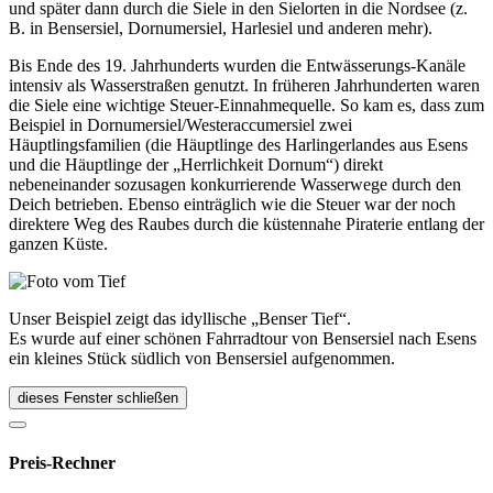
und später dann durch die Siele in den Sielorten in die Nordsee (z.
B. in Bensersiel, Dornumersiel, Harlesiel und anderen mehr).
Bis Ende des 19. Jahrhunderts wurden die Entwässerungs-Kanäle
intensiv als Wasserstraßen genutzt. In früheren Jahrhunderten waren
die Siele eine wichtige Steuer-Einnahmequelle. So kam es, dass zum
Beispiel in Dornumersiel/Westeraccumersiel zwei
Häuptlingsfamilien (die Häuptlinge des Harlingerlandes aus Esens
und die Häuptlinge der „Herrlichkeit Dornum“) direkt
nebeneinander sozusagen konkurrierende Wasserwege durch den
Deich betrieben. Ebenso einträglich wie die Steuer war der noch
direktere Weg des Raubes durch die küstennahe Piraterie entlang der
ganzen Küste.
Unser Beispiel zeigt das idyllische „Benser Tief“.
Es wurde auf einer schönen Fahrradtour von Bensersiel nach Esens
ein kleines Stück südlich von Bensersiel aufgenommen.
dieses Fenster schließen
Preis-Rechner