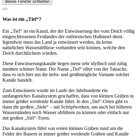
dieses Fenster schließen
Was ist ein „Tief“?
Ein „Tief“ ist ein Kanal, der der Entwässerung des vom Deich völlig
eingeschlossenen Festlandes der ostfriesischen Halbinsel dient.
Irgendwie muss das Land ja entwässert werden, da keine
natürlichen Wasserabflüsse vorhanden sein können, welche den
Deich durchlöchern würden.
Diese Entwässerungskanäle liegen meist sehr idyllisch und ruhig
inmitten schöner Natur. Der Name „Tief“ rührt von der Tatsache,
dass es sich hier um die tiefst- und größtmögliche Variante solcher
Kanäle handelt.
Zum Entwässern wurde im Laufe der Jahrhunderte ein
umfangreiches Kanalsystem geschaffen, dass von kleinen Gräben in
immer größer werdende Kanäle führt. In den „Siel“-Orten gibt es
dann die großen „Siele“ – mit Schöpfwerken, um auch bei höheren
Wasserständen noch Wasser abführen zu können oder einfach nur
mit großen „Siel“-Toren.
Das Kanalsystem führt von ersten kleinen Gräben rund um die
Felder der Bauern in immer größer werdende Gräben und Kanäle