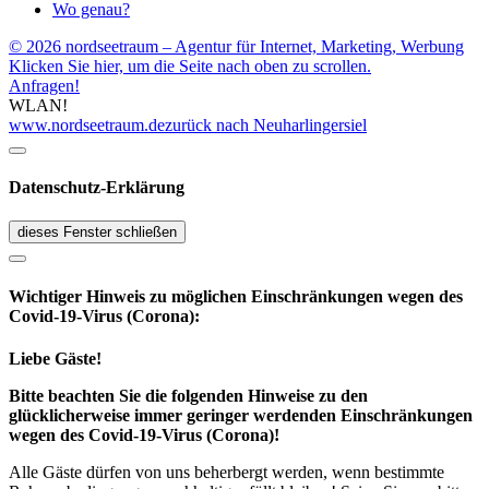
Wo genau?
© 2026 nordseetraum – Agentur für Internet, Marketing, Werbung
Klicken Sie hier, um die Seite nach oben zu scrollen.
Anfragen!
WLAN!
www.nordseetraum.de
zurück nach Neuharlingersiel
Datenschutz-Erklärung
dieses Fenster schließen
Wichtiger Hinweis zu möglichen Ein­schränk­ungen wegen des
Covid-19-Virus (Corona):
Liebe Gäste!
Bitte beachten Sie die folgenden Hinweise zu den
glücklicherweise immer geringer werdenden Einschränkungen
wegen des Covid-19-Virus (Corona)!
Alle Gäste dürfen von uns beherbergt werden, wenn bestimmte