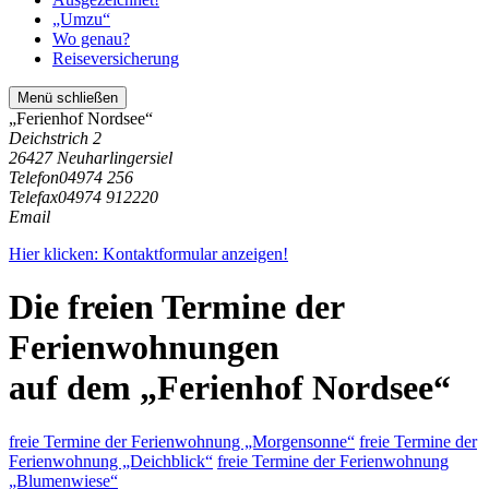
„Umzu“
Wo genau?
Reiseversicherung
Menü schließen
„Ferienhof Nordsee“
Deichstrich 2
26427 Neuharlingersiel
Telefon
04974 256
Telefax
04974 912220
Email
Hier klicken: Kontaktformular anzeigen!
Die freien Termine der
Ferienwohnungen
auf dem „Ferienhof Nordsee“
freie Termine der Ferienwohnung „Morgensonne“
freie Termine der
Ferienwohnung „Deichblick“
freie Termine der Ferienwohnung
„Blumenwiese“