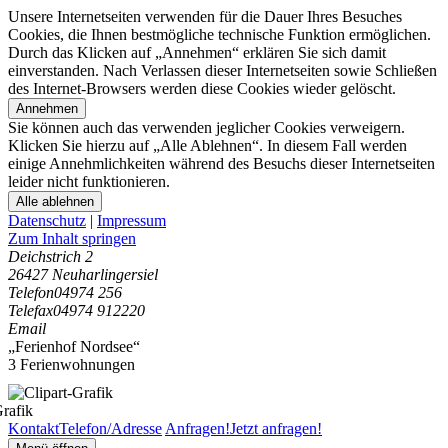
Unsere Internetseiten verwenden für die Dauer Ihres Besuches
Cookies, die Ihnen bestmögliche technische Funktion ermöglichen.
Durch das Klicken auf „Annehmen“ erklären Sie sich damit
einverstanden. Nach Verlassen dieser Internetseiten sowie Schließen
des Internet-Browsers werden diese Cookies wieder gelöscht.
Annehmen
Sie können auch das verwenden jeglicher Cookies verweigern.
Klicken Sie hierzu auf „Alle Ablehnen“. In diesem Fall werden
einige Annehmlichkeiten während des Besuchs dieser Internetseiten
leider nicht funktionieren.
Alle ablehnen
Datenschutz
|
Impressum
Zum Inhalt springen
Deichstrich 2
26427 Neuharlingersiel
Telefon
04974 256
Telefax
04974 912220
Email
„Ferienhof Nordsee“
3 Ferienwohnungen
Kontakt
Telefon/Adresse
Anfragen!
Jetzt anfragen!