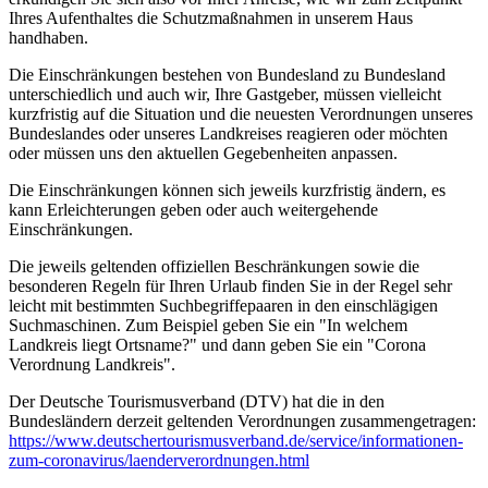
Ihres Aufenthaltes die Schutzmaßnahmen in unserem Haus
handhaben.
Die Einschränkungen bestehen von Bundesland zu Bundesland
unterschiedlich und auch wir, Ihre Gastgeber, müssen vielleicht
kurzfristig auf die Situation und die neuesten Verordnungen unseres
Bundeslandes oder unseres Landkreises reagieren oder möchten
oder müssen uns den aktuellen Gegebenheiten anpassen.
Die Einschränkungen können sich jeweils kurzfristig ändern, es
kann Erleichterungen geben oder auch weitergehende
Einschränkungen.
Die jeweils geltenden offiziellen Beschränkungen sowie die
besonderen Regeln für Ihren Urlaub finden Sie in der Regel sehr
leicht mit bestimmten Suchbegriffepaaren in den einschlägigen
Suchmaschinen. Zum Beispiel geben Sie ein "In welchem
Landkreis liegt Ortsname?" und dann geben Sie ein "Corona
Verordnung Landkreis".
Der Deutsche Tourismusverband (DTV) hat die in den
Bundesländern derzeit geltenden Verordnungen zusammengetragen:
https://www.deutscher­tourismusverband.de/­service/­informationen-
zum-coronavirus/­laenderverordnungen.html